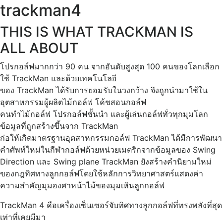
trackman4
THIS IS WHAT TRACKMAN IS
ALL ABOUT
โปรกอล์ฟมากกว่า 90 คน จากอันดับสูงสุด 100 คนของโลกเลือก
ใช้ TrackMan และด้วยเทคโนโลยี
ของ TrackMan ได้รับการยอมรับในวงกว้าง จึงถูกนำมาใช้ใน
อุตสาหกรรมผู้ผลิตไม้กอล์ฟ โค้ชสอนกอล์ฟ
คนทำไม้กอล์ฟ โปรกอล์ฟชั้นนำ และผู้เล่นกอล์ฟทั่วทุกมุมโลก
ข้อมูลที่ถูกสร้างขึ้นจาก TrackMan
ก่อให้เกิดมาตรฐานอุตสาหกรรมกอล์ฟ TrackMan ได้มีการพัฒนา
คำศัพท์ใหม่ในกีฬากอล์ฟด้วยหน่วยเมตริกจากข้อมูลของ Swing
Direction และ Swing plane TrackMan ยังสร้างคำนิยามใหม่
ของกฎทิศทางลูกกอล์ฟโดยใช้หลักการวิทยาศาสตร์แสดงค่า
ความสำคัญมุมองศาหน้าไม้ของมุมเหินลูกกอล์ฟ
TrackMan 4 คือเครื่องเซ็นเซอร์จับทิศทางลูกกอล์ฟที่ทรงพลังที่สุด
เท่าที่เคยมีมา