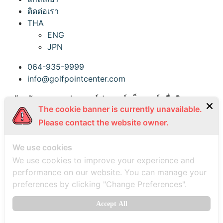
ติดต่อเรา
THA
ENG
JPN
064-935-9999
info@golfpointcenter.com
สมัครรับจดหมายข่าว กอล์ฟ พอยท์ เซ็นเตอร์ เพื่อติดตาม
The cookie banner is currently unavailable.
ข่าวสารล่าสุด
Please contact the website owner.
กรุณา
กรอก
We use cookies
อีเมล
We use cookies to improve your experience and
performance on our website. You can manage your
preferences by clicking "Change Preferences".
Accept All
Facebook-f
Instagram
Twitter