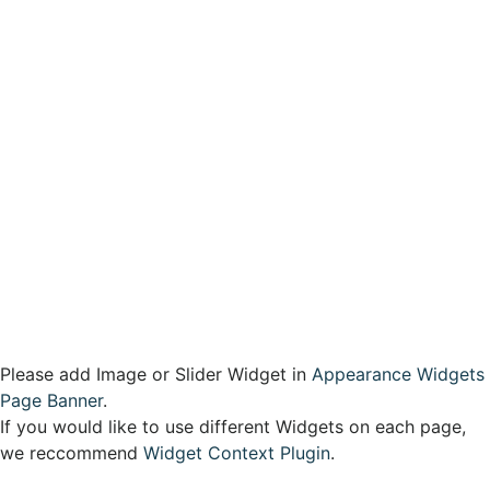
THA
ENG
JPN
Menu
โปรของเรา
แพ็กเกจ
อุปกรณ์
แกลเลอรี่
ติดต่อเรา
THA
ENG
JPN
Please add Image or Slider Widget in
Appearance
Widgets
Page Banner
.
If you would like to use different Widgets on each page,
we reccommend
Widget Context Plugin
.