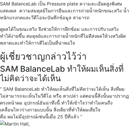
SAM BalanceLab
เป็น Pressure plate ความละเอียดสูงพิเศษ
แสดงผล ความสมดุลย์ในการยืนและการถ่ายน้ำหนักขณะสวิง น้ำ
หนักแรงกดและวีดีโอจะบันทึกข้อมูล สามารถ
ดูผลได้ในขณะสวิง จึงช่วยให้การฝึกซ้อม และการปรับวงสวิง
ทำได้ง่ายขึ้น สมดุลย์และการถ่ายน้ำหนักที่ไม่ดีส่งผลให้วงสวิงผิด
พลาดและทำให้การตีไม่เป็นที่น่าพอใจ
ผู้เชี่ยวชาญกล่าวไว้ว่า
SAM BalanceLab ทำให้ผมเห็นสิ่งที่
ไม่คิดว่าจะได้เห็น
“ SAM BalanceLab ทำให้ผมเห็นสิ่งที่ไม่คิดว่าจะได้เห็น สิ่งที่ผม
ไม่สามารถจะเห็นในวีดีโอ หรือ ตาเปล่า แต่ตอนนี้สิ่งนั้นมาปรากฏ
ตรงหน้าผม อุปกรณ์อันน่าทึ่งนี้ ทำให้เข้าใจว่าทำไมคนถึง
เคลื่อนไหวร่างกายแบบนั้น สิ่งเดียวที่ทำให้ผมเสียใจ
คือ ผมไม่มีอุปกรณ์เช่นนี้เมื่อ 25 ปีที่แล้ว “