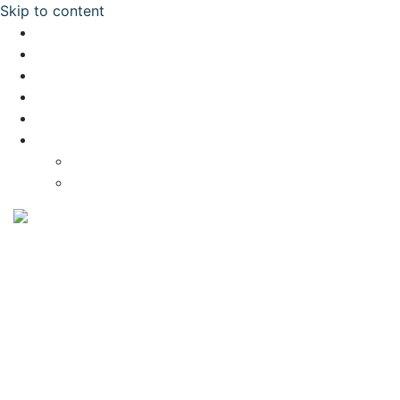
Skip to content
โปรของเรา
แพ็กเกจ
อุปกรณ์
แกลเลอรี่
ติดต่อเรา
THA
ENG
JPN
Golf Point Center
MENU
โปรของเรา
แพ็กเกจ
อุปกรณ์
แกลเลอรี่
ติดต่อเรา